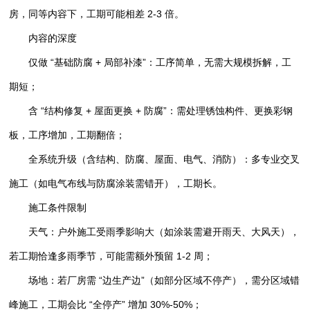
房，同等内容下，工期可能相差 2-3 倍。
内容的深度
仅做 “基础防腐 + 局部补漆”：工序简单，无需大规模拆解，工
期短；
含 “结构修复 + 屋面更换 + 防腐”：需处理锈蚀构件、更换彩钢
板，工序增加，工期翻倍；
全系统升级（含结构、防腐、屋面、电气、消防）：多专业交叉
施工（如电气布线与防腐涂装需错开），工期长。
施工条件限制
天气：户外施工受雨季影响大（如涂装需避开雨天、大风天），
若工期恰逢多雨季节，可能需额外预留 1-2 周；
场地：若厂房需 “边生产边”（如部分区域不停产），需分区域错
峰施工，工期会比 “全停产” 增加 30%-50%；