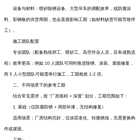
设备与材料：喷砂除锈设备、大型吊车的调配效率，或防腐涂
料、彩钢板的供货周期，也会直接影响工期（如材料缺货可能导致停
工）。
施工团队配置
专业团队（配备熟练焊工、喷砂工、高空作业人员，且有成熟流
程）效率更高：例如 10 人团队可同时推进除锈、涂装、屋面修复，
而 5 人小型团队可能需串行施工，工期相差 1-2 倍。
二、不同场景下的参考工期
结合常见需求，按 “厂房面积 + 深度” 划分，工期范围如下：
1. 基础（仅防腐防锈 + 局部补漆，无结构修复）
适用场景：厂房结构完好，仅涂层老化、轻微锈蚀，无需更换构
件或屋面。
工期：