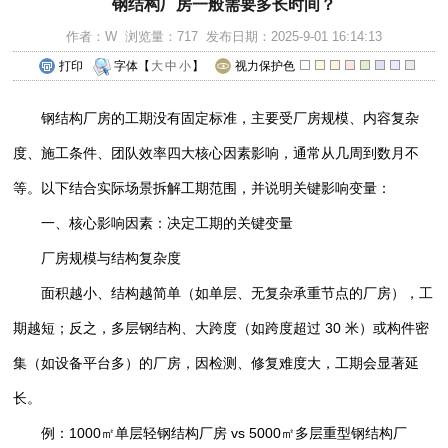
钢结构厂房一般需要多长时间？
作者：W 浏览量：717 发布日期：2025-9-01 16:14:13
打印
字体【
大
中
小
】
视力保护色
钢结构厂房的工期没有固定标准，主要受厂房规模、内容复杂
度、施工条件、团队效率四大核心因素影响，通常从几周到数月不
等。以下结合实际场景拆解工期范围，并说明关键影响变量：
一、核心影响因素：决定工期的关键变量
厂房规模与结构复杂度
面积越小、结构越简单（如单层、无复杂承重节点的厂房），工
期越短；反之，多层钢结构、大跨度（如跨度超过 30 米）或构件密
集（如设备平台多）的厂房，因检测、修复难度大，工期会显著延
长。
例：1000㎡单层轻钢结构厂房 vs 5000㎡多层重型钢结构厂