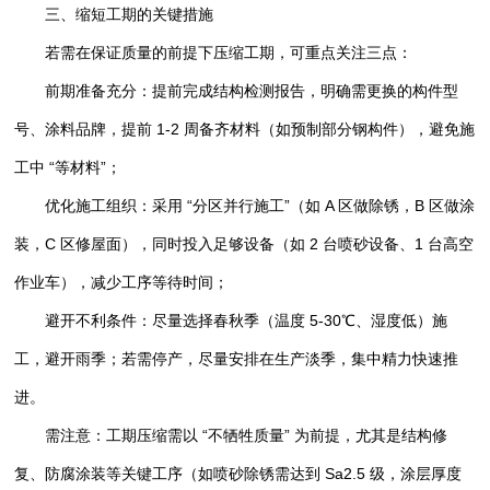
三、缩短工期的关键措施
若需在保证质量的前提下压缩工期，可重点关注三点：
前期准备充分：提前完成结构检测报告，明确需更换的构件型
号、涂料品牌，提前 1-2 周备齐材料（如预制部分钢构件），避免施
工中 “等材料”；
优化施工组织：采用 “分区并行施工”（如 A 区做除锈，B 区做涂
装，C 区修屋面），同时投入足够设备（如 2 台喷砂设备、1 台高空
作业车），减少工序等待时间；
避开不利条件：尽量选择春秋季（温度 5-30℃、湿度低）施
工，避开雨季；若需停产，尽量安排在生产淡季，集中精力快速推
进。
需注意：工期压缩需以 “不牺牲质量” 为前提，尤其是结构修
复、防腐涂装等关键工序（如喷砂除锈需达到 Sa2.5 级，涂层厚度